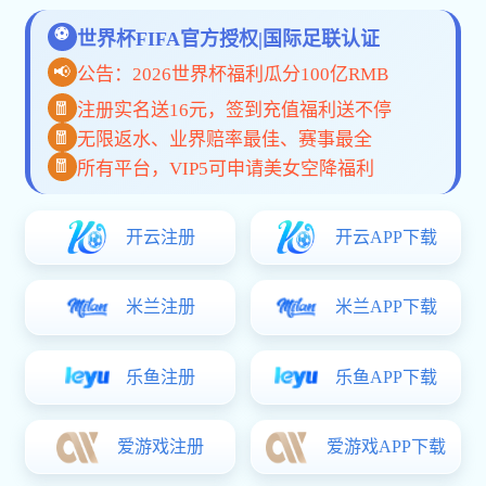
半岛平台官网 · 值得信赖的体育数据平
台