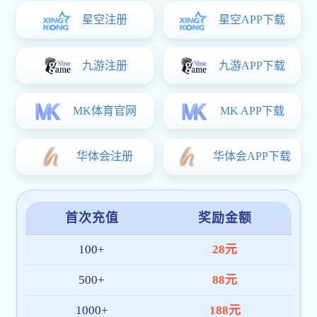
半岛平台官网 专注于构建一个以赛事内容、数据服务与智能
分析为核心的数字生态平台，聚焦全球体育用户的实时信息
与多终端互动体验。平台以稳定技术架构和合规体系赢得市
场认可，深受半岛平台网站登录入口-半岛(中国)用户喜爱。
技术驱动，性能优先
平台采用自研系统架构，持续优化加载速度与数据传
输流程，通过部署全球 CDN 加速节点，实现不同地
区高速访问与高并发下的稳定运行，全面提升用户操
作流畅度。