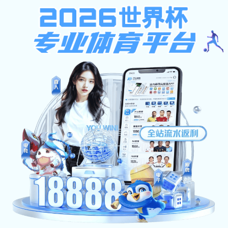
注册入口
全天更新 ·
半岛平台官网
赛事实时同步
无论您身在何处，
半岛平台官网APP
为您带来高
速、高清、稳定的观赛体验。
下载客户端
网页端访问