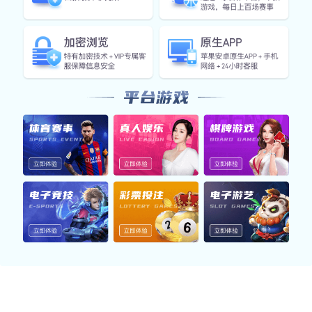
持续优化，数据驱动
平台基于用户行为分析，不断迭代功能细节与视觉交
互体验，结合 AI 智能算法与赛事数据，为用户提供
精准内容分发与个性化推荐，增强整体互动价值。
为什么全球用户都信赖半岛平台官
网？
我们不仅是体育赛事数据平台，更是一站式的信
息服务提供商。从实时数据同步到安全机制建
设，再到用户服务体系，半岛平台官网始终致力