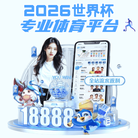
注册入口
全天更新 ·
半岛平台官网
赛事实时同步
无论您身在何处，
半岛平台官网APP
为您带来高
速、高清、稳定的观赛体验。
下载客户端
网页端访问