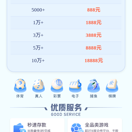
以信任构建口碑
所有服务均基于合规化机制运营，平台数据透明、交
易流程规范，长期致力于构建高可信度生态系统，持
续服务全球数百万用户，树立良好品牌形象。
多语言，多区域
支持多语种界面与主流货币结算方式，半岛平台官网
已服务覆盖东南亚、欧洲、中东等重点市场，具备全
球运营与本地适配的服务能力。