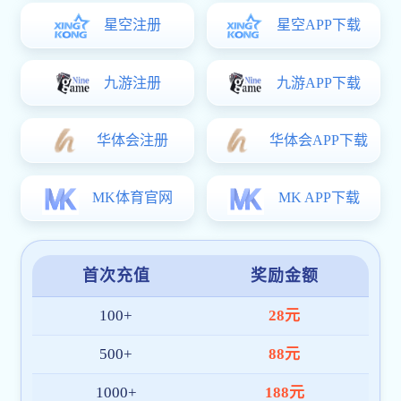
与第三方技术支持商（如推送、云服务）合作时
法律法规要求或监管部门依法调取
五、信息保护措施
平台采用多重防护机制确保半岛平台网站登录入口-半岛(中国)服
务中您的数据安全，包括但不限于：
HTTPS 加密传输
权限分级与访问控制
系统审计与异常行为识别
六、用户权利
您拥有以下数据权利：
访问、更正、删除个人信息
申请注销账户或停止使用服务
关闭授权功能如位置服务或通知