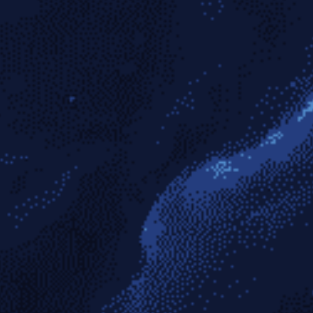
得更好的投篮机会。
费尔斯通过快速而精准的传递，将球迅速送到空位队友手中，以
的传递方式，使得整个进攻体系更加顺畅，提高了球队进攻效率
，让他的助攻更加具有威胁性。
队运动中，一个优秀组织者的重要性不言而喻。通过此次赛事，
实力，更有着超凡脱俗的团队意识。这使他成为了一名值得信赖
球员之称号。
精准度分析
莫过于费用独特而高效的小范围外线投射。他以45%的三分命
职业生涯增添了一笔重要的数据。不论是接到队友传球后的迅速
其精湛技艺及心理素质，让人叹为观止。
空间型打法和小球战术，高效三分球成为现代篮球不可或缺的一