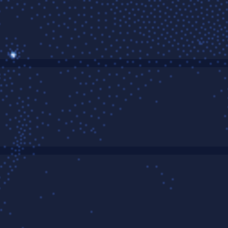
赛场19投10中斩获28分8篮板6助攻
2026-06-01 02:42
75 次阅读
首页
/
体育报道
篮球比赛中，费尔斯展现出了全能的表现，以19投10中的出色
攻。尤其值得一提的是，他的三分球命中率高达45%，为球队的
细阐述费尔斯在这场比赛中的精彩表现，包括他的得分能力、篮