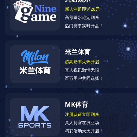
费尔斯全能表现闪耀
在最近一场备受关注的
献了8个篮板和6次助
本文将从四个方面详