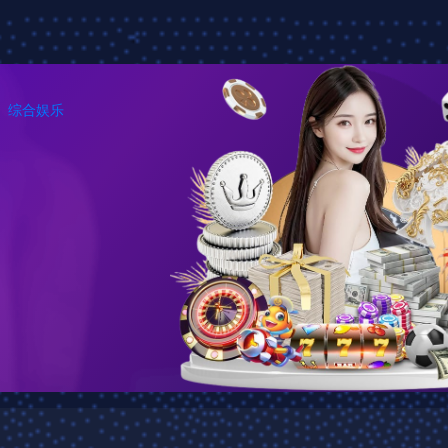
全天更新 ·
半
无论您身在何处，
半岛平台官
观赛体验。
下载客户端
网页