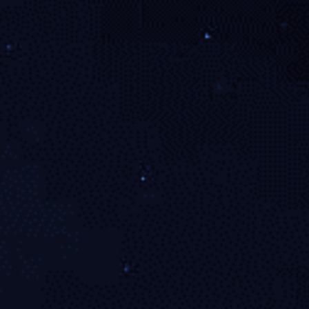
下一篇：
传奇萨拉赫告别安菲尔德九年荣耀
4