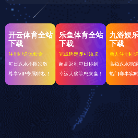
三分球的精准投射。
1、得分能
费尔斯在本场比赛中充
不仅能够靠突破上篮得分
测他的下一步动作。
不可或缺的一员。
此外，费尔斯在比赛
的局势，寻找最佳投
比赛节奏的把控，也
总之，在本场比赛中
他不仅仅是一个单纯
2、篮板控