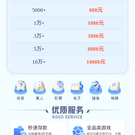
1、库里的影响力
库里作为NBA历史上最伟大的射手之一，他的存在本
身就是一种震撼。在场边观看比赛时，他不仅仅是一
个普通观众，更是无数年轻球员心目中的偶像。许多
年轻球员都希望能够向他学习，从他的比赛中汲取灵
感，因此他的每一次现场观战都会成为焦点。
此外，库里的技术风格和训练方式也为很多年轻球员
所模仿。他在投篮时展现出的精准和自信，让无数追
随者渴望能达到同样的水平。因此，在这样一个重要
时刻，看到库里亲临现场，自然会让整个比赛充满了
额外的期待与热情。
更值得一提的是，库里对篮球文化的推广也起到了积
极作用。他通过自己的努力与成就，不仅提升了个人