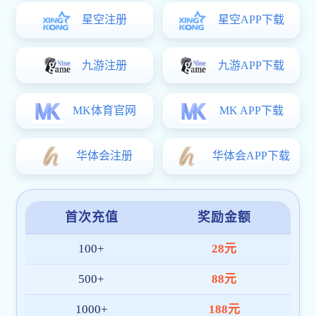
2026-06-02 01:45
77 次阅读
首页
/
体育报道
在最近的一场篮球比赛中，库里作为观众出现在场
边，而麦丹则尝试投篮三分，却被一名小学生成功封
盖，此事引发了广泛的讨论与热议。这一事件不仅吸
引了球迷的关注，还让人们对篮球这项运动中的年龄
和技能差异产生了新的思考。通过分析这一事件，我
们可以从多方面来探讨，包括库里的影响力、麦丹的
表现、小学生的勇气以及社交媒体的反响等。本文旨
在深入剖析这些方面，为读者呈现一个全面而深入的
视角。