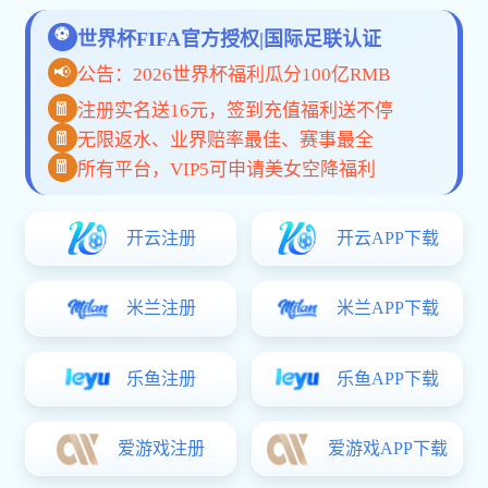
库里场边观战麦丹试投三分被小学
生封盖引发热议