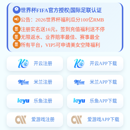
欧冠14决赛重燃战火巴黎利物浦恩
怨再续巴萨马竞五度交锋引期待