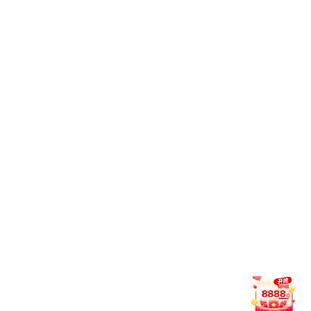
能力，也逐渐形成默契。如果这两位巨星能够保持状
态，那么他们很可能成为撕开对方防线的一把尖刀。
而对于利物浦来说，萨拉赫无疑是最具威胁性的前
锋。他凭借超快速度及敏锐嗅觉，总能在关键时刻找
到破门良机。此外，中场核心法比尼奥的表现同样不
可忽视，他不仅负责拦截，还能为前锋提供支持。如
果他能够控制住中场节奏，那么利物浦就能更好地发
挥其反击优势。
当然，不仅仅是明星球员，一些年轻人的崛起同样令
人期待。例如，在最近几轮联赛中表现突出的新星，
有可能成为意想不到的“X因素”，帮助球队逆袭。因
此，这些关键人物是否能在高压环境下发挥出色，将
直接影响到最后结果。