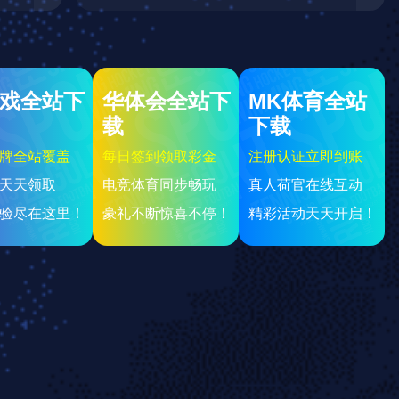
示和意义。
近年来，他们在国内外
座冠军，再一次证明了
赛季开始到结束，球队
液，为球队注入活力，
时间保持竞争力。
赢得了多个重要奖杯，
精神和凝聚力给予高度