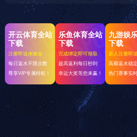
展望和希望。通过全
1、波尔图
波尔图足球俱乐部成立
赛事中屡获佳绩，尤其
他们在葡超联赛中的
这座冠军不仅是对球
在战术安排上高效运
此外，波尔图对于年
同时也为国家队提供
2、博阿斯
作为前任主席，博阿
还建立起了一套完善