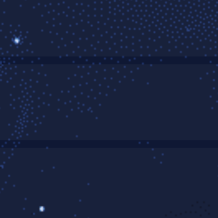
祝贺波尔图夺得第31座冠军特别致敬
2026-06-29 05:37
40 次阅读
首页
/
体育报道
图俱乐部再一次展现了其强大的实力，成功夺得第31座冠军。
波尔图的前任主席博阿斯表达了特别的敬意。这篇文章将从四个
图俱乐部的辉煌成就、博阿斯主席的贡献与影响、目前葡超联赛