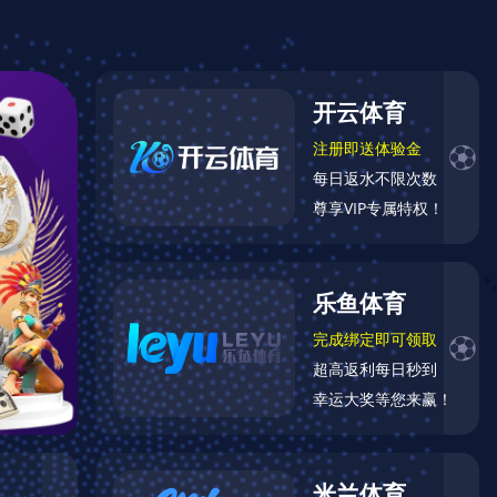
App
公司
体育
注册入口
简介
报道
岛平台官网
赛事实时同步
网APP
为您带来高速、高清、稳定的
端访问