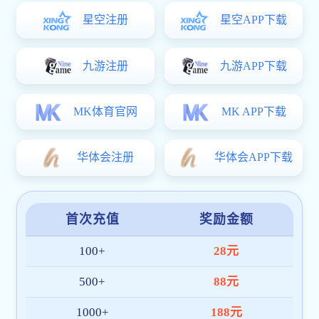
2026-06-20 03:06
47 次阅读
首页
/
体育报道
韩旭作为中国女子篮球的代表性球员之一，重返
WNBA并正式成为自由人球员，标志着她在职业生涯
中的重要转折点。三年后的今天，她再次展现了自己
的风采，不仅在赛场上取得了显著的成绩，还赢得了
球迷的广泛认可。这篇文章将围绕韩旭的回归历程、
她在自由人队的表现、对团队的贡献以及未来的发展
方向进行详细阐述。通过分析这些方面，我们将深入
了解这位优秀运动员如何在高水平联赛中不断超越自
我，实现个人与团队的双重辉煌。