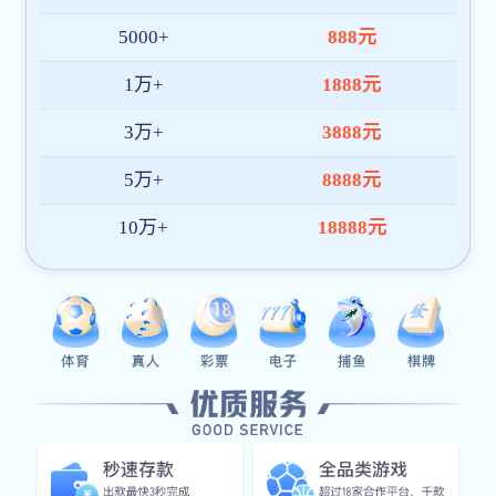
1、回归WNBA的历程
韩旭重返WNBA是一个充满挑战与机遇的过程。在离
开WNBA后，她并没有放弃对篮球事业的追求，而是
选择到国外打磨自己的技术和能力。经过几年的努
力，她终于迎来了重返WNBA的机会，这不仅是对她
自身能力的一种肯定，也为她今后的职业生涯奠定了
基础。
在回归之前，韩旭通过参加国内外各种比赛来提升自
己的竞技状态。无论是训练还是比赛，她都以高度的
专注力要求自己，力求不断进步。同时，她也积极向
经验丰富的前辈学习，吸取他们在大赛中的应对技
巧，为自己积累宝贵经验。
最终，韩旭成功与自由人队签约，这一消息震动了整