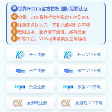
韩旭重返WNBA正式成为自由人球
员三年后再展风采