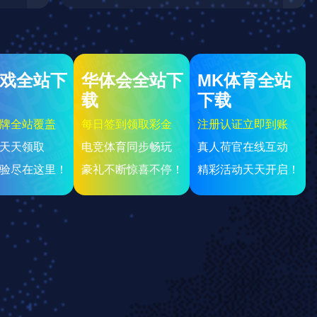
确定性以及如何在强敌
济济。无论是锋线上的
出色。在这样的背景
史交锋记录的综合判
用球员特点和及时调整
队整体竞争力，也让每
一场比赛中，不同因素
局势。因此，在萨里看