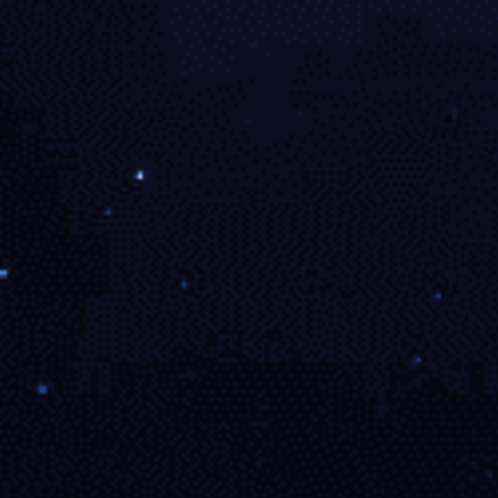
库里场边观战麦丹试投三分被
夏窗胖虎
小学生
利补强
2026-06-02
推荐
2026-05
推荐网站