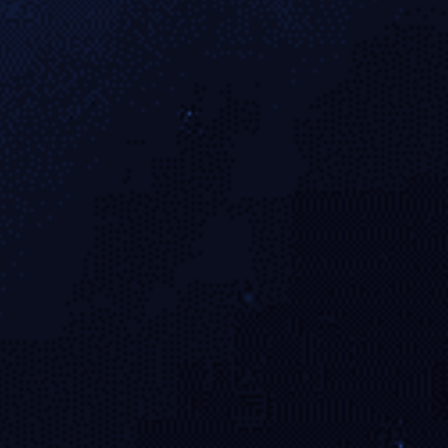
排位置，可以有效打破
寻求最佳解决方案。这
抓住这些小细节，就很
并结合实际情况进行微
运动本质的一种认知。
影响最终结果，这恰恰
都有实现逆转奇迹的机