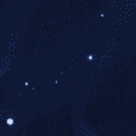
赛中的不确定性
的运动，在单场比赛中，一切皆有可能。这种不确定性来源于多
场发挥等。例如，一次意外进球或一次失误，都可能导致原本看
况下，即使对手实力强大，也不能完全排除逆转的可能。
对强敌时都有其独特应对策略。一些球队会采取极具侵略性的压
过严密防守待机而动。这种灵活多变的战术思维，使得即使处于
或反超比分。
事中，运动员们往往承受巨大的心理压力，这也会影响他们在场
员能够冷静处理复杂情况，从而帮助球队稳定军心。而年轻球员
比赛走向的重要力量。因此，不可小觑每一个参与者所带来的潜
素与团队凝聚力