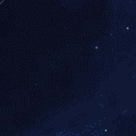
心理素质在足球比赛
状态，就能激发出潜
局面下，他们也有能
除了个人心理素质外
任的小组，可以相互
节。
此外，对于教练来说
如何通过言语激励和
是针对外界，也是希
4、战术调
足球是一项高度依赖
调整，是提高竞争能