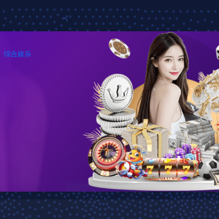
全天更新 ·
半
无论您身在何处，
半岛平台官
观赛体验。
下载客户端
网页