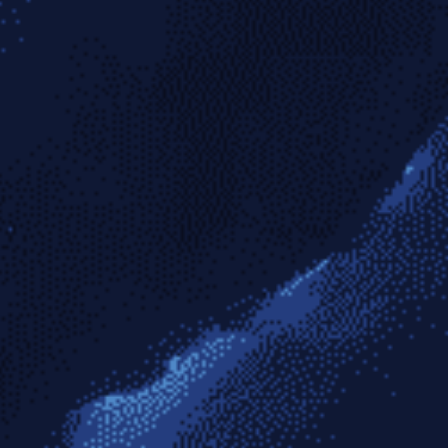
个方面，包括天气状
似稳固的局势发生剧
迫式打法，而另一些则
劣势，也能创造出反击
上的表现。当局势紧张
如果能够克服心理障
在影响。