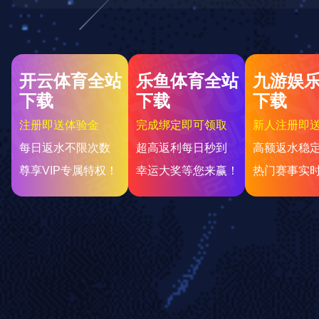
力求全面分析这一话
面前寻找机会。
1、国米整
近年来，国际米兰（
攻击手还是中场的组
下，萨里坦言国米实
断。
此外，国米的教练团
战术，使得球队能够
位球员在比赛中都能
然而，即便面对这样
可能影响最终结果，
来，尽管实力差距明