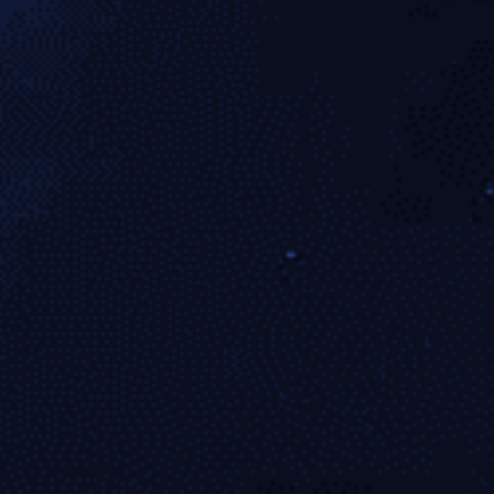
之路上，只要勇敢迈出每一步，就一定能收获属于自己的辉煌瞬
#3
#