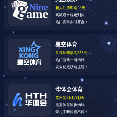
萨里坦
在最近的一场比赛前
言论不仅反映了他对
个方面详细探讨萨里