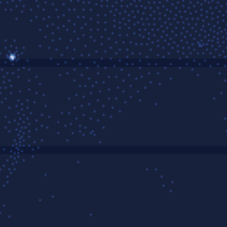
言国米实力更胜一筹但单场比赛仍有
2026-06-21 02:39
41 次阅读
首页
/
体育报道
，萨里对国米的实力表示了认可，同时也传达出单场比赛依然有
对手实力的尊重，也展现了作为教练对于球队状态和战术调整的
的观点，包括国米的整体实力、单场比赛中的变数、心理因素以