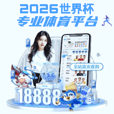
注册入口
全天更新 ·
半岛平台官网
赛事实时同步
无论您身在何处，
半岛平台官网APP
为您带来高
速、高清、稳定的观赛体验。
下载客户端
网页端访问