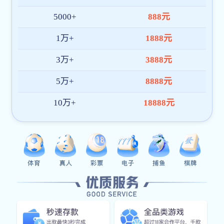
发展的影响，希望通过这些分析，为读者提供更全面
的理解。
1、SGA的潜力与表现
沙伊·吉尔杰斯-亚历山大（SGA）作为年轻球员中的佼
佼者，其在过去一个赛季中的表现令人瞩目。他不仅
展现出了卓越的得分能力，更在组织进攻和防守端都
有不俗贡献。在现代篮球中，全面性的技能使得SGA
成为球队不可或缺的一部分，这种能力让他在联盟中
脱颖而出。
通过数据分析可以看出，SGA在去年的场均得分、助
攻以及效率值等各项指标均处于联盟顶尖水平。如果
他能够保持这种状态，并进一步提升自己的竞技水