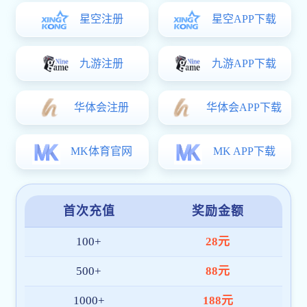
启示
2026-05-29 14:43
66 次阅读
首页
/
体育报道
在现代篮球的舞台上，个人表现与球队成就密不可
分。最近，分析师杰弗森针对年轻天才SGA（沙伊·吉
尔杰斯-亚历山大）进行了深入分析，指出若他能够重
现去年出色的表现，将有机会跻身历史前15名球员行
列。同时，他也借此机会提到了凯文·杜兰特（KD）
的职业生涯，仅获得一座MVP奖项的现象，引发了对
超级明星价值和团队成功之间关系的深思。本文将从
四个方面详细探讨这一主题，包括SGA的潜力、KD的
职业生涯启示、MVP奖项的重要性以及对于未来球员