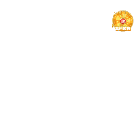
合，无疑是双方较量中最亮眼的一道风景线。
值得注意的是，两位球员在防守端也有上佳表现。无
论是抢断还是封盖，他们都展现出了极高水平，使得
对手难以找到轻松得分机会。这种全面性的发挥，让
他们不仅仅是进攻端武器，更是团队防守的重要基
石。
3、球迷与媒体反响热烈
随着海报发布后，社交媒体上关于这场对决的话题迅
速升温。许多球迷纷纷分享自己对于爱德华兹与福克
斯表现的小视频剪辑，并表达对即将到来的比赛期待
之情。不少评论指出，两位年轻球员正逐渐成为各自
球队不可或缺的重要角色，他们背负着更多希望。