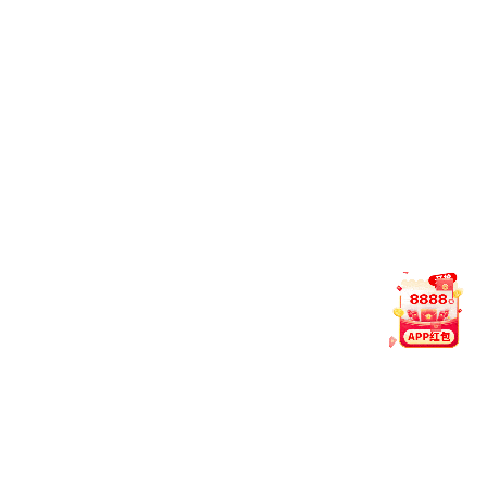
此外，各大体育媒体也对此次事件进行了广泛报道。
他们不仅分析比赛中的精彩瞬间，还预测两支球队在
本赛季可能取得的新高度。有评论认为，这场对决可
能会成为系列赛中的经典之战，而爱德华兹与福克斯
则可能会成为新一代篮球明星。
同时，一些专家也指出，在这样的大环境下，不仅要
关注个人表现，更要重视团队协作的重要性。只有团
队整体发挥良好，才能真正实现战术体系下各个环节
之间有效连接，从而带来胜利果实。
4、未来发展趋势展望
从当前情况来看，两队都展现出了相当不错的发展潜
力。森林狼队凭借年轻有为的新生力量，加上经验丰
富的大牌球员，相信将在接下来的赛季中不断调整战