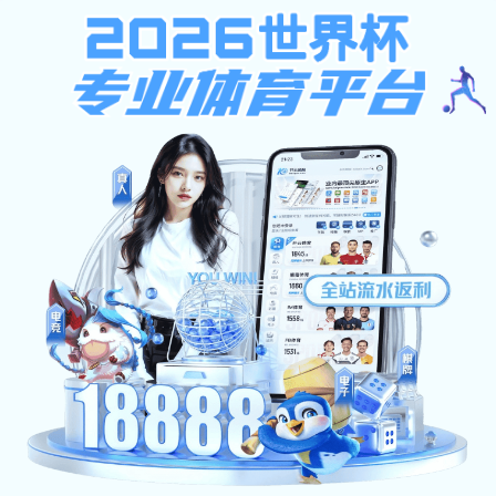
注册入口
全天更新 ·
半岛平台官网
赛事实时同步
无论您身在何处，
半岛平台官网APP
为您带来高
速、高清、稳定的观赛体验。
下载客户端
网页端访问