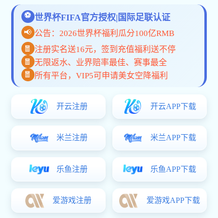
曼联考虑罗杰斯接替B费若无法引
进恩迪亚耶将寻求其他替代方案