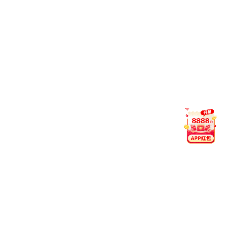
对于任何一支希望争冠的大 club而言，仅仅依靠一名
新秀是不够的，他们还需要建立起完整而有效率高效
的新阵容系统。
如果最终未能签下恩迪亚耶，俱乐部必须迅速调整战
略，不仅要密切关注其他优秀年轻球员，还应考量短
期内可行性较大的转会方案，以保持竞争优势。在瞬
息万变且高度竞争激烈的英超环境下，每一次转会都
至关重要。
4、寻找其他替代方案
Mansfield United在转会市场上一直表现活跃，但若
无法如愿引入恩迪亚耶，就需积极探索其他候选人。
有一些类似风格但相对低调的小将同样具备不错的发
展潜力，他们或许可以填补空缺，从而保证球队实力