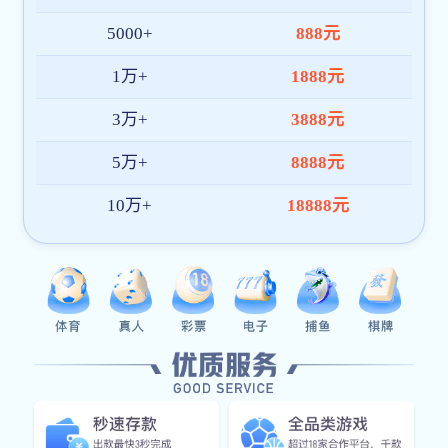
考。
1、罗杰斯的执教背景
布伦丹·罗杰斯是一位颇具才华的教练，在英超联赛中
有着丰富的执教经验。他曾执教过利物浦和莱斯特城
等球队，并取得了一定的成绩。尤其是在莱斯特城，
他帮助球队赢得了足总杯和社区盾，这显示出他具备
带领球队取得荣誉的能力。
罗杰斯以其独特的战术风格而闻名，他强调控球和快
速传递，这与现代足球的发展趋势相契合。如果他真
的能够成为曼联的新任主帅，可以预见其战术理念将
为红魔带来新的活力。
此外，作为一名年轻且充满激情的教练，罗杰斯能够