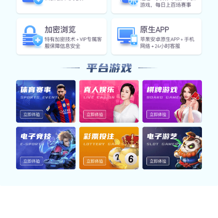
激励球员们发挥出最佳状态。他擅长培养年轻球员，
这一点对于目前重建中的曼联尤为重要。因此，他或
许是接替B费后续工作的理想人选。
2、B费的重要性与替代难度
布鲁诺·费尔南德斯（B费）自加盟曼联以来，一直是
球队核心之一。他不仅在进攻端提供助攻，还能自己
完成进球，是球队中场不可或缺的一部分。然而，随
着比赛强度加大，B费也面临着体能不足的问题，因
此寻找合适的人选进行轮换显得尤为重要。
B费所具备的技术能力和视野很难被简单复制，即使
是顶级球员也不易完全取代。他往往能在关键时刻改
变比赛局势，如今要找到一个能够承接他的角色并驾
驭中场节奏的新星，是一项巨大的挑战。