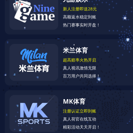
苏格兰超级联赛
随着苏格兰超级联赛
凯尔特人和流浪者。
析这一现象：首先是