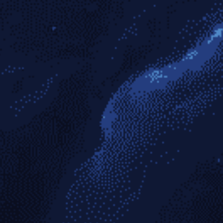
机会。而流浪者则需改善防线配合，加强默契，提高抗压能力，
性的研究和备战也变得愈加重要。教练组需要通过视频分析等手
够在关键比赛中把握住胜机，实现逆转局势。
赛走势展望
阶段，各队争夺愈发激烈，对于冠军归属以及欧战资格争夺仍充
续保持良好状态，那么他们将很有可能实现历史性的突破。不过
扑。
者而言，现在正是反弹的时候。如果能够调整心态、找回信心，
重返争冠行列。因此，在接下来的比赛中，不仅要关注技术层面
重要性。
格兰超级联赛呈现出前所未有的发展局面，无论是传统豪门还是