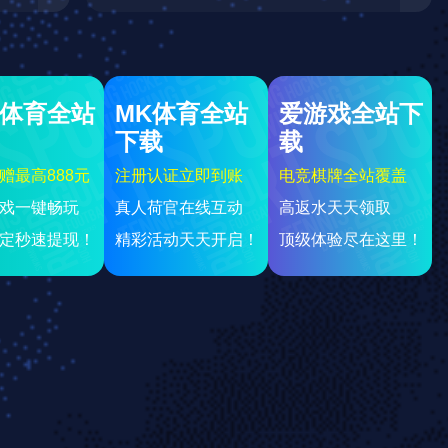
局面。
几个赛季中，他们经历
改变成为他们逆袭的重
快速反击结合，使球队
，为哈茨带来了更多活
力的球员，这些新加盟
哈茨本赛季积累了不少