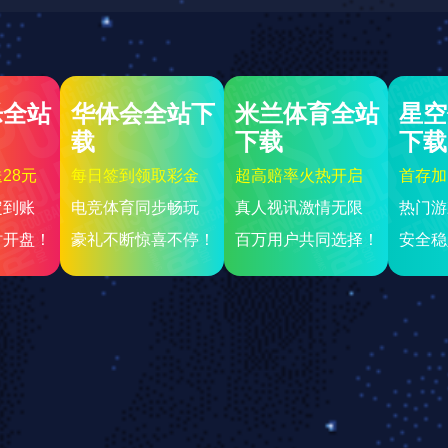
这些角度，我们可以更全面地理解当前苏格兰超级联赛的白热化
起的背景
悠久，自成立以来一直是苏格兰足球的重要一员。然而，在过去
状态不稳定。但本赛季开始后，球队进行了多项重要调整，这些
手，哈茨新任主帅在战术上进行了大胆创新。他注重整体防守与
更加灵活高效。同时，年轻球员的培养也为球队注入了新鲜血液
出了精准选择。俱乐部在转会市场上识别到了一些具备潜力与实
体系并发挥出色，大幅提升了整体实力。这种良好的引援策略为
人与流浪者的挑战