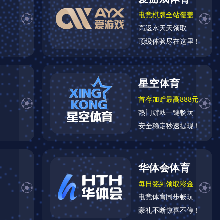
尔特人和流浪者
领跑，超越了传统豪门
文将从四个方面详细分
队战术变化，最后展望