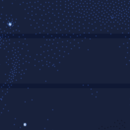
进入白热化阶段哈茨强势领跑超越凯
2026-05-24 02:47
67 次阅读
首页
/
体育报道
的不断深入，赛事竞争愈发激烈。哈茨队凭借出色的表现，强势
这一变化不仅令球迷感到惊喜，也引发了广泛的讨论与关注。本
哈茨的崛起背景，其次是凯尔特人与流浪者的挑战，再来探讨各