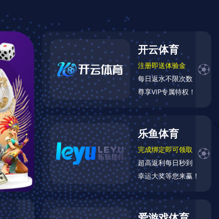
App
公司
体育
注册入口
简介
报道
岛平台官网
赛事实时同步
网APP
为您带来高速、高清、稳定的
端访问