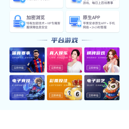
时缺乏足够自我约束能力的问题。经过调查发现，罗
齐尔虽然拥有较高水平的篮球天赋，但在生活中的决
策却显得不够成熟，这令许多支持他的球迷感到失
望。
2、对球队发展的影响
热火队作为一支历史悠久且具有竞争力的球队，对于
任何可能影响其团队凝聚力和形象的问题都非常敏
感。裁掉罗齐尔不仅是为了维护球队声誉，更是为了
给其他球员树立榜样，让他们明白遵循职业道德的重
要性。
此外，失去一名有潜力的新秀意味着热火队需要重新
审视自己的阵容配置，为即将到来的比赛寻找新的契
机。这无疑会给教练组带来额外压力，因为他们需要