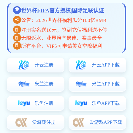
热火队宣布裁掉卷入赌球风波的后
卫罗齐尔引发热议