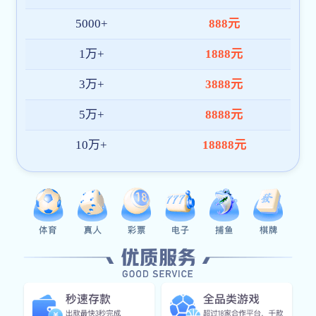
首先，奥特球队的整体实力是其能够在季后赛中取得
优异表现的重要基础。球队拥有一批技术精湛、经验
丰富的球员，他们不仅具备个人能力，更懂得团队配
合的重要性。这种默契使得他们能在关键时刻发挥出
超乎寻常的水平。
其次，教练组对于战术的灵活运用也是增强球队竞争
力的一大因素。根据不同对手特点调整战术，使得奥
特队能够在多变的比赛环境中保持优势。教练们通过
科学的数据分析和即时反馈，帮助球员找到最佳解决
方案。
最后，队伍内部良好的氛围和凝聚力同样不可忽视。
当每位成员都能感受到彼此间深厚的信任与支持时，
就能形成强大的心理素质。这种集体荣誉感促使他们