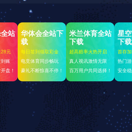
业发展、他与雷霆和马刺的竞争关系、新东家的潜在选择以及未
更清晰地理解字母哥为何做出这样的决定，以及这对于他个人和
的职业发展历程
的球员之一，字母哥自进入联盟以来便展现出了超凡的篮球才能
露头角，并在2019年和2020年连续获得常规赛MVP，这一成
誉与团队成功之间，字母哥始终面临着艰难选择。尽管他带领密
但随后的季后赛表现却让人失望。在关键时刻，他未能带领球队走
向。
哥逐渐意识到单打独斗并不能保证长期成功。他开始考虑如何寻
时避免与强劲对手正面交锋，这无疑是一个复杂而重大的决策。