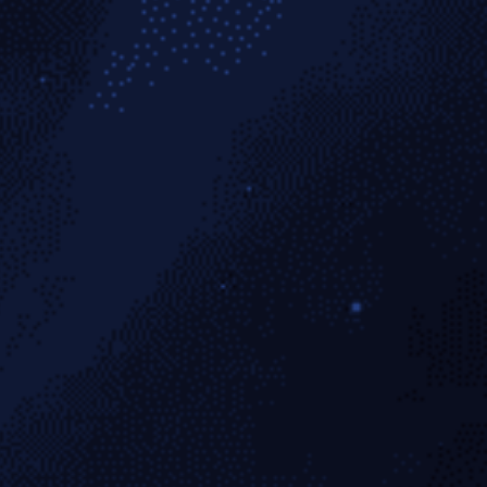
如何，字母哥寻求新东家的动作必定将在联盟内外引发广泛讨论
考。
求新东家的举动体现了他对自身发展的深刻思考。在面对激烈竞
好的机会，这既是聪明之举，也是理性的决策。同时，他的新东
联盟的发展动态，因此这一事件值得我们持续关注。
在雄鹿还是投身于新的挑战，字母哥哥都将在任何情况下致力于
巨星如何书写下一个辉煌篇章，以及它为NBA带来的新气象。