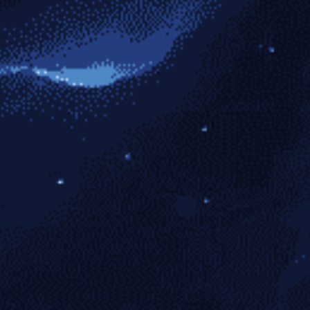
势。
综上所述，无论结果
亦值得深入研究与思
总结：
总体而言，字母哥寻
强敌，为自己创造更
的职业轨迹以及整个
未来，无论是继续留
我们期待看到这位超级