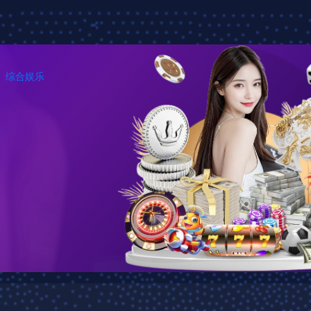
全天更新 ·
半
无论您身在何处，
半岛平台官
观赛体验。
下载客户端
网页