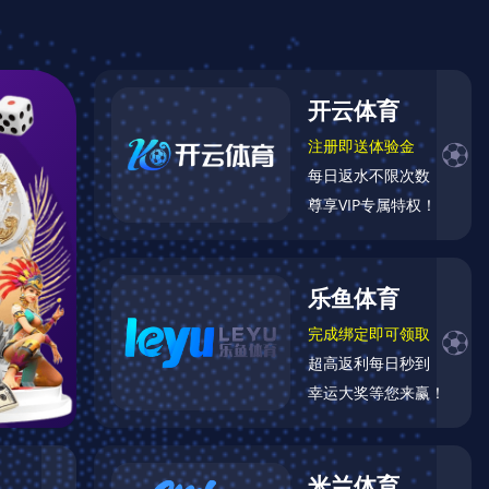
App
公司
体育
注册入口
简介
报道
岛平台官网
赛事实时同步
网APP
为您带来高速、高清、稳定的
端访问