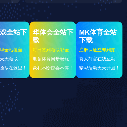
道，他可能在夏窗离队。
意味着曼联需要寻找合
来方向有关。如果球队
机会。此外，其他豪门
心理层面的波动。因
争力。
且极具潜力的中场球