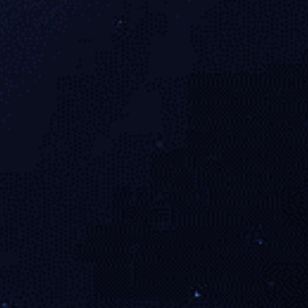
见接下来的几个月内，
待值而展开，让我们拭
纳利作为目标之一，再次
不确定性和复杂性。各
的一部分。这不仅关乎
态！