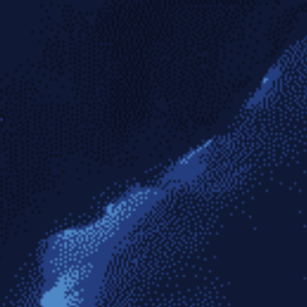
现代足球中不可或缺的
并不理想，经常出现控
血液，无疑能够提升整
准备。年轻球员通常更
。
超过一亿英镑的报价，
括两方面：其一是市场