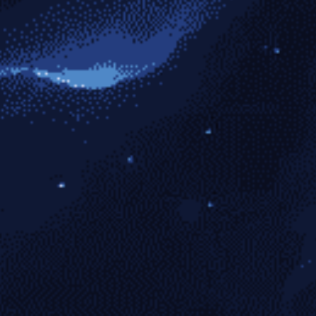
总体来看，此次事件
各大俱乐部间关于转
目以待这些戏剧性的
总结：
综上所述，“胖虎”拉
证明了其在现代足球
方因素相互交织，使
最终，无论结果如何
某些特定球员，更关