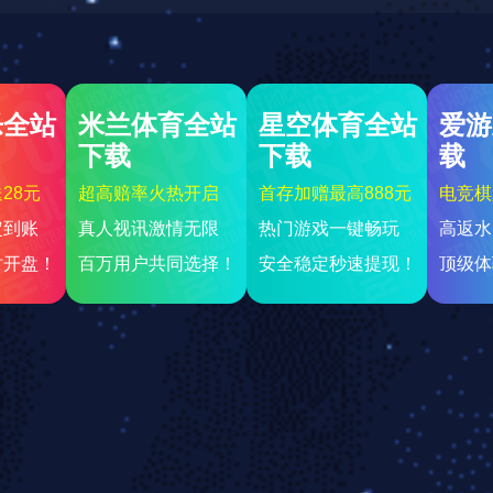
斯尔的要价策略以及可能对转会市场造成的影响。
队传闻解析
胖虎”，他在曼联的表现一直备受瞩目。然而，根据多家媒体报
感到震惊，因为拉什福德是球队的重要进攻核心之一。他的离开
空缺。
德之所以考虑离队，很大程度上与俱乐部管理层和教练团队的未
展需求，或者未能提供足够竞争力的阵容，他自然会寻求更好的
也有意引进他，这进一步加大了他的转会可能性。
择离开，将对曼联造成巨大的影响。不仅是战术上的调整，还有
，曼联必须迅速制定应对策略，以确保球队在新赛季能够保持竞
中场补强需求
曼联显然意识到必须在中场进行补强。托纳利作为一名年轻有为