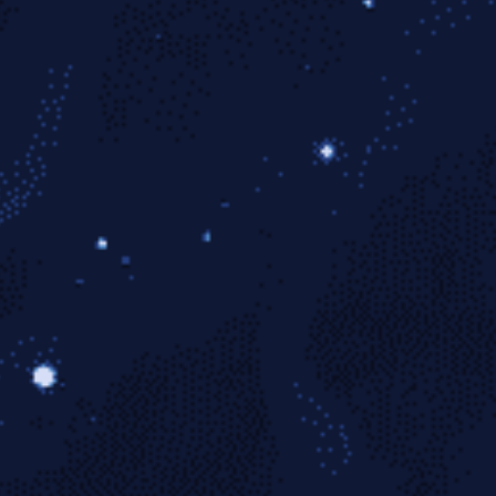
他们关注的焦点。他以其出色的传球能力和控球技巧而闻名，是
球队整体战术至关重要。近年来，曼联在这一位置上的人员配置
题。因此，引进像托纳利这样具备创造力和防守能力兼备的新鲜
时减轻前锋线压力。
指出，引进托纳利不仅仅是为了填补空缺，更是为未来的发展做
以与现有阵容形成良好的化学反应，从而助力球队实现长期目标
尔要价背后的考量
具潜力的小将，但纽卡斯尔对他的高要价却让很多人感到意外。
俱乐部带来了巨大的财政压力。这种高昂价格背后的原因主要包
俱乐部自身战略规划。