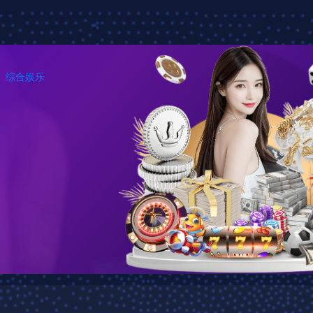
全天更新 ·
半
无论您身在何处，
半岛平台官
观赛体验。
下载客户端
网页