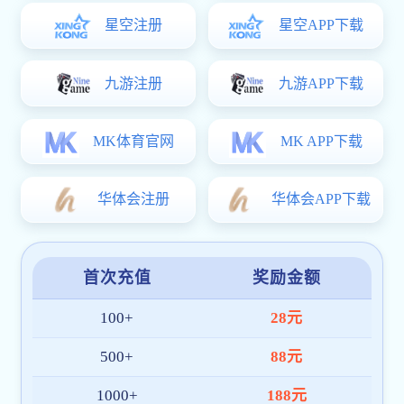
2026-07-09 03:53
0 次阅读
首页
/
体育报道
在近期的国际比赛选拔中，荷兰国家队主教练科曼对
德弗里和弗林蓬未能入选国家队进行了详细解释。他
指出，两位球员的落选主要是因为伤病影响了他们的
出场机会。本文将从四个方面进行深入探讨：首先，
分析德弗里与弗林蓬的伤病情况及其对个人竞技状态
的影响；其次，探讨球队整体表现与球员状态之间的
关系；第三，关注国家队选拔标准及其在伤病情况下
的调整；最后，讨论未来对于这两位球员的期待和展
望。通过这些角度，我们将全面理解科曼关于两位球
员落选原因的解读。