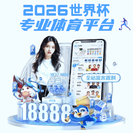
注册入口
全天更新 ·
半岛平台官网
赛事实时同步
无论您身在何处，
半岛平台官网APP
为您带来高
速、高清、稳定的观赛体验。
下载客户端
网页端访问